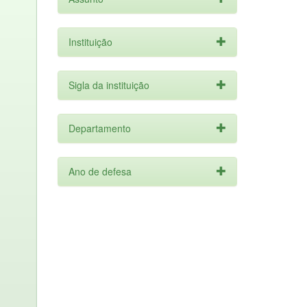
Instituição
Sigla da instituição
Departamento
Ano de defesa