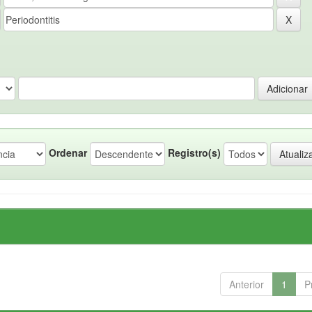
Ordenar
Registro(s)
Anterior
1
P