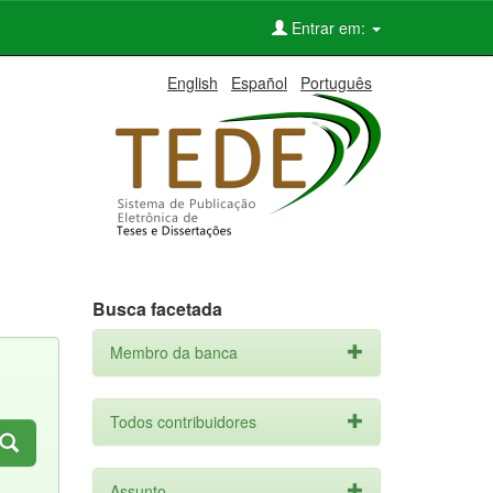
Entrar em:
English
Español
Português
Busca facetada
Membro da banca
Todos contribuidores
Assunto