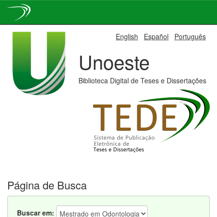
Skip
English
Español
Português
navigation
Unoeste
Biblioteca Digital de Teses e Dissertações
Página de Busca
Buscar em: