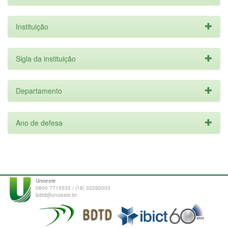
Instituição
Sigla da instituição
Departamento
Ano de defesa
Unoeste
0800 7715533 / (18) 32292003
bdtd@unoeste.br