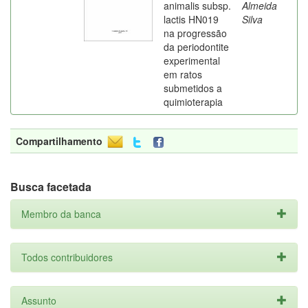
animalis subsp.
Almeida
lactis HN019
Silva
na progressão
da periodontite
experimental
em ratos
submetidos a
quimioterapia
Compartilhamento
Busca facetada
Membro da banca
Todos contribuidores
Assunto