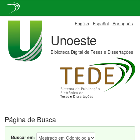
Skip
English
Español
Português
navigation
Unoeste
Biblioteca Digital de Teses e Dissertações
Página de Busca
Buscar em: