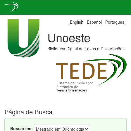
Skip
English
Español
Português
navigation
Unoeste
Biblioteca Digital de Teses e Dissertações
Página de Busca
Buscar em: