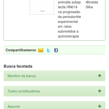
animalis subsp.
Almeida
lactis HN019
Silva
na progressão
da periodontite
experimental
em ratos
submetidos a
quimioterapia
Compartilhamento
Busca facetada
Membro da banca
Todos contribuidores
Assunto