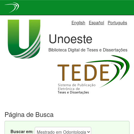
Skip
English
Español
Português
navigation
Unoeste
Biblioteca Digital de Teses e Dissertações
Página de Busca
Buscar em: