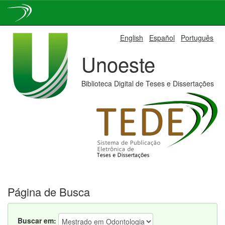
Skip
English
Español
Português
navigation
Unoeste
Biblioteca Digital de Teses e Dissertações
Página de Busca
Buscar em: