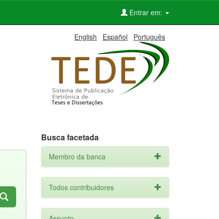
Entrar em:
English
Español
Português
Busca facetada
Membro da banca
Todos contribuidores
Assunto