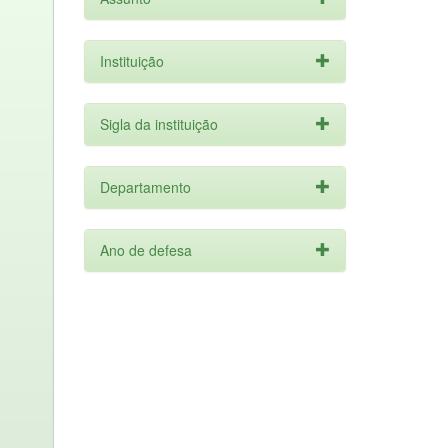
Instituição
Sigla da instituição
Departamento
Ano de defesa