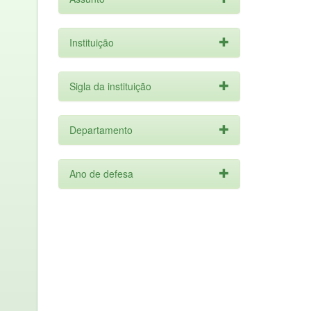
Instituição
Sigla da instituição
Departamento
Ano de defesa