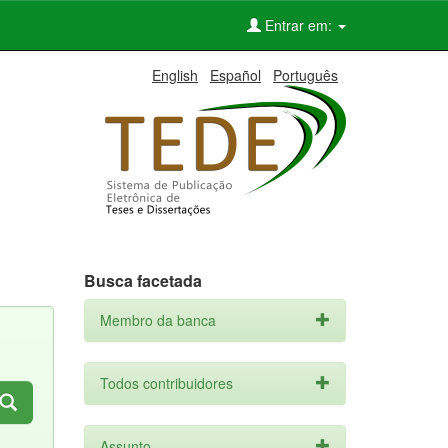
Entrar em:
English
Español
Português
Busca facetada
Membro da banca
Todos contribuidores
Assunto