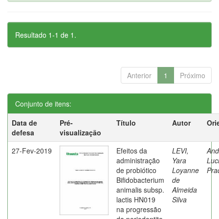
Resultado 1-1 de 1.
Anterior
1
Próximo
Conjunto de itens:
Data de
Pré-
Título
Autor
Ori
defesa
visualização
27-Fev-2019
Efeitos da
LEVI,
And
administração
Yara
Luc
de probiótico
Loyanne
Pra
Bifidobacterium
de
animalis subsp.
Almeida
lactis HN019
Silva
na progressão