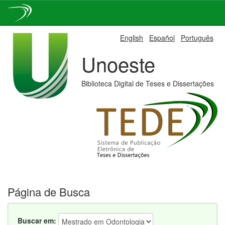
Skip
English
Español
Português
navigation
Unoeste
Biblioteca Digital de Teses e Dissertações
Página de Busca
Buscar em: