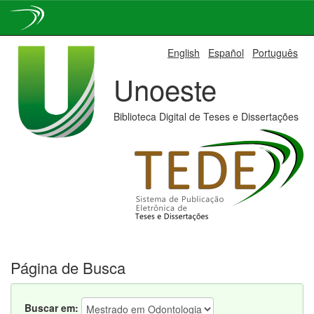
Skip
English
Español
Português
navigation
Unoeste
Biblioteca Digital de Teses e Dissertações
Página de Busca
Buscar em: