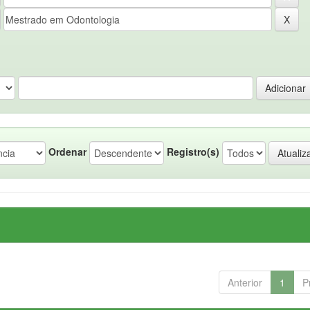
Ordenar
Registro(s)
Anterior
1
P