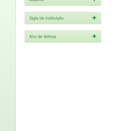
Sigla da instituição
Ano de defesa