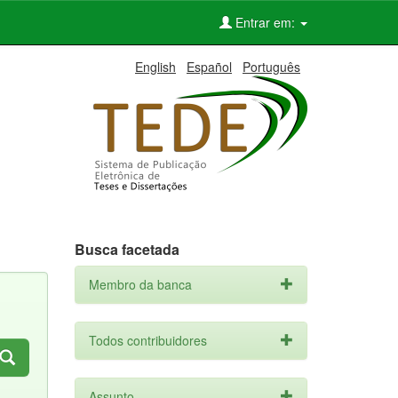
Entrar em:
English
Español
Português
Busca facetada
Membro da banca
Todos contribuidores
Assunto