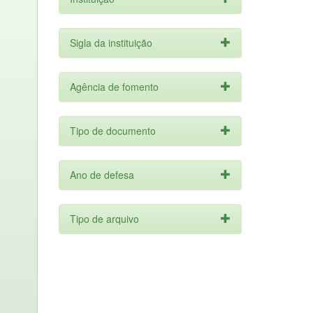
Sigla da instituição
Agência de fomento
Tipo de documento
Ano de defesa
Tipo de arquivo