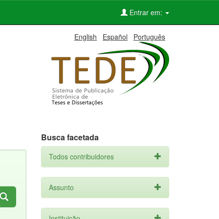
Entrar em:
English
Español
Português
Busca facetada
Todos contribuidores
Assunto
Instituição