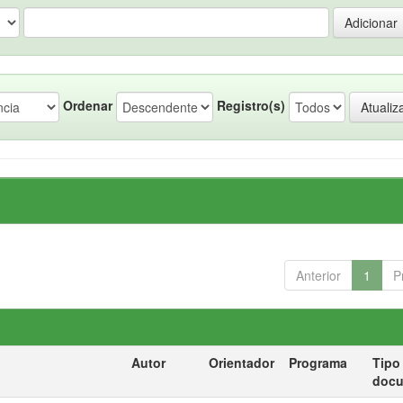
Ordenar
Registro(s)
Anterior
1
P
Autor
Orientador
Programa
Tipo
doc