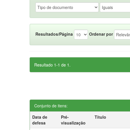
Resultados/Página
Ordenar por
Resultado 1-1 de 1.
Conjunto de itens:
Data de
Pré-
Título
defesa
visualização