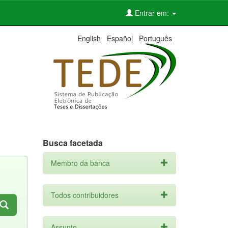
Entrar em:
English
Español
Português
Busca facetada
Membro da banca
Todos contribuidores
Assunto