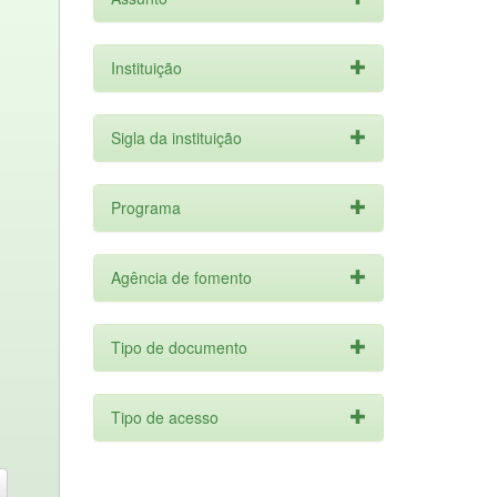
Instituição
Sigla da instituição
Programa
Agência de fomento
Tipo de documento
Tipo de acesso