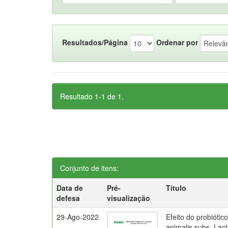
Resultados/Página
Ordenar por
Resultado 1-1 de 1.
Conjunto de itens:
Data de
Pré-
Título
defesa
visualização
29-Ago-2022
Efeito do probiótic
animalis subs. La