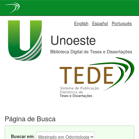
Skip
English
Español
Português
navigation
Unoeste
Biblioteca Digital de Teses e Dissertações
Página de Busca
Buscar em: