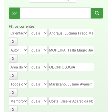
por
Filtros correntes: