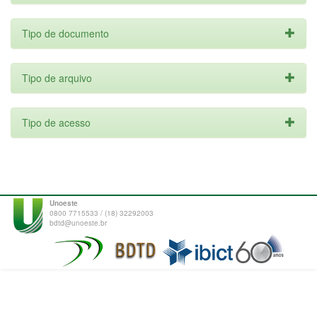
Tipo de documento
Tipo de arquivo
Tipo de acesso
Unoeste
0800 7715533 / (18) 32292003
bdtd@unoeste.br