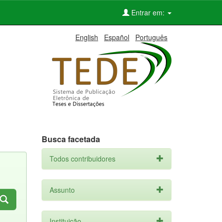
Entrar em:
English
Español
Português
Busca facetada
Todos contribuidores
Assunto
Instituição