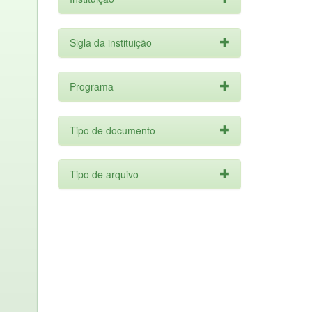
Sigla da instituição
Programa
Tipo de documento
Tipo de arquivo