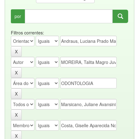
por
Filtros correntes: