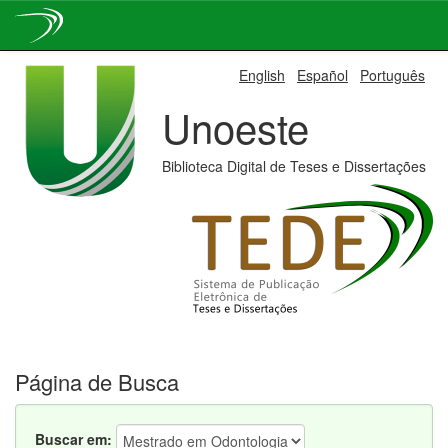
Skip
English
Español
Português
navigation
Unoeste
Biblioteca Digital de Teses e Dissertações
Página de Busca
Buscar em: