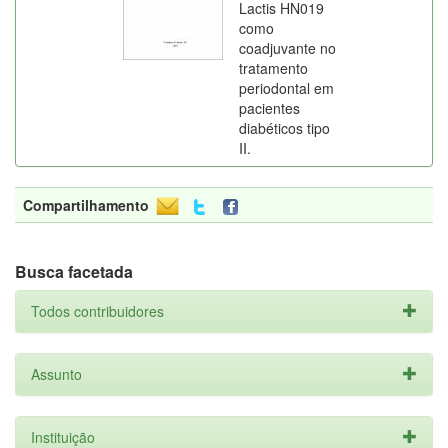
Lactis HN019
como
coadjuvante no
tratamento
periodontal em
pacientes
diabéticos tipo
II.
Compartilhamento
Busca facetada
Todos contribuidores
Assunto
Instituição