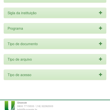
Sigla da instituição
Programa
Tipo de documento
Tipo de arquivo
Tipo de acesso
Unoeste
0800 7715533 / (18) 32292003
bdtd@unoeste.br