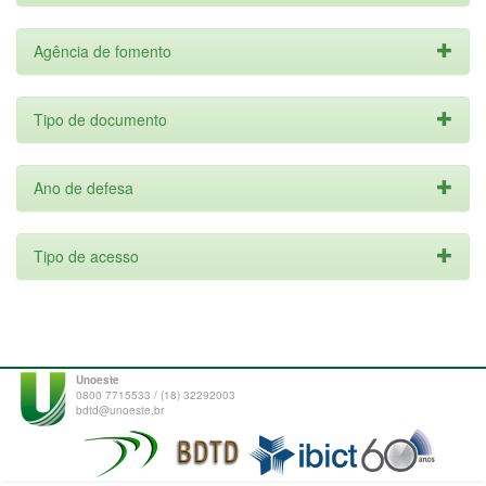
Agência de fomento
Tipo de documento
Ano de defesa
Tipo de acesso
Unoeste
0800 7715533 / (18) 32292003
bdtd@unoeste.br