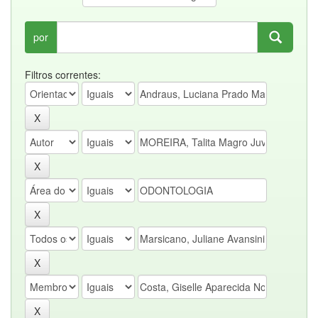
por
Filtros correntes: