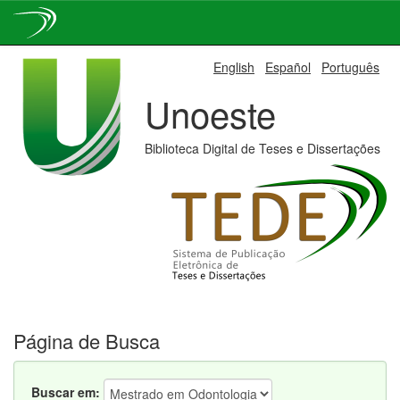
Skip
English
Español
Português
navigation
Unoeste
Biblioteca Digital de Teses e Dissertações
Página de Busca
Buscar em: