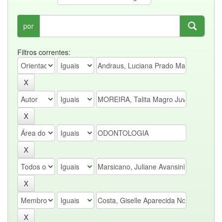
por
Filtros correntes: