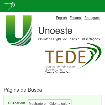
Skip
English
Español
Português
navigation
Unoeste
Biblioteca Digital de Teses e Dissertações
Página de Busca
Buscar em: