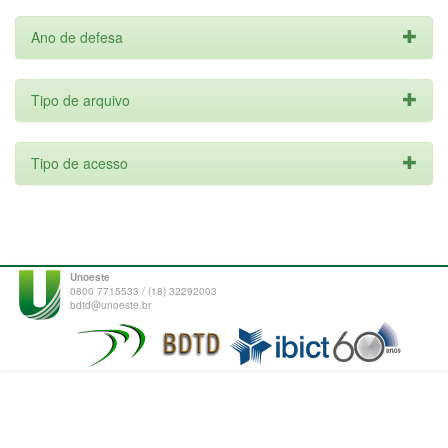
Ano de defesa
Tipo de arquivo
Tipo de acesso
Unoeste
0800 7715533 / (18) 32292003
bdtd@unoeste.br