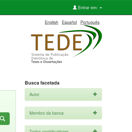
Entrar em:
English
Español
Português
Busca facetada
Autor
Membro da banca
Todos contribuidores