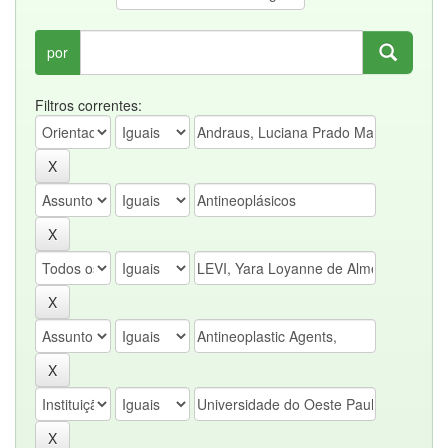
por
Filtros correntes: