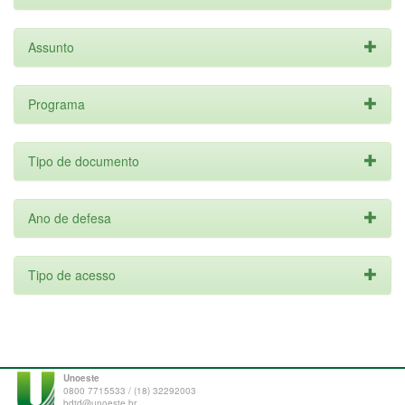
Assunto
Programa
Tipo de documento
Ano de defesa
Tipo de acesso
Unoeste
0800 7715533 / (18) 32292003
bdtd@unoeste.br