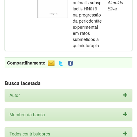
animalis subsp.
Almeida
lactis HN019
Silva
na progressão
da periodontite
experimental
em ratos
submetidos a
quimioterapia
Compartilhamento
Busca facetada
Autor
Membro da banca
Todos contribuidores