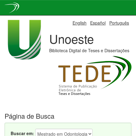
Skip
English
Español
Português
navigation
Unoeste
Biblioteca Digital de Teses e Dissertações
Página de Busca
Buscar em: