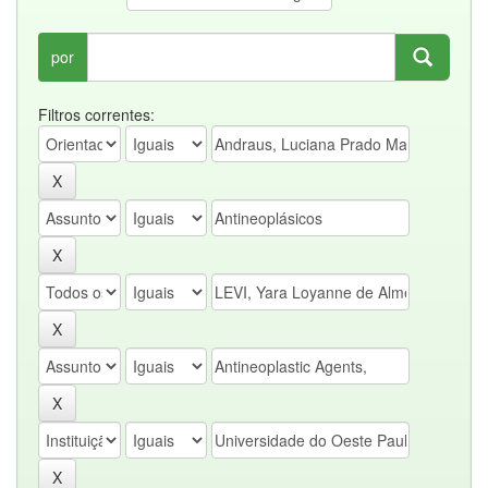
por
Filtros correntes: