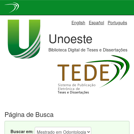
Skip
English
Español
Português
navigation
Unoeste
Biblioteca Digital de Teses e Dissertações
Página de Busca
Buscar em: