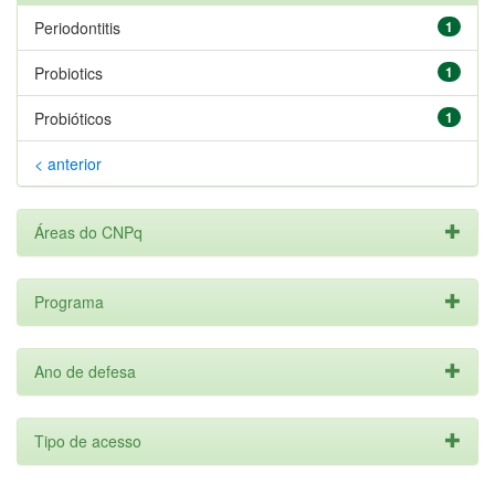
Periodontitis
1
Probiotics
1
Probióticos
1
< anterior
Áreas do CNPq
Programa
Ano de defesa
Tipo de acesso