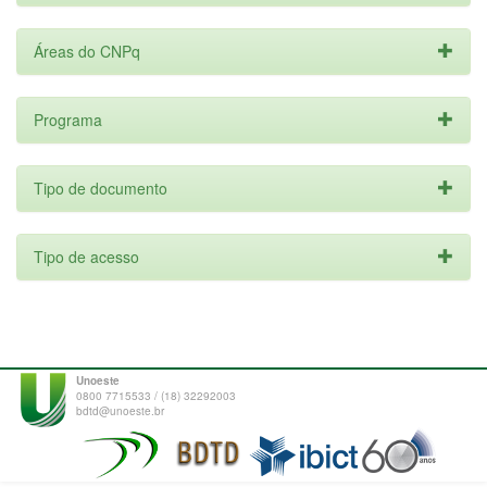
Áreas do CNPq
Programa
Tipo de documento
Tipo de acesso
Unoeste
0800 7715533 / (18) 32292003
bdtd@unoeste.br