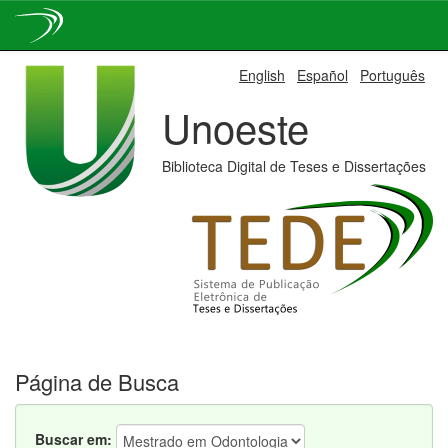
Skip
English
Español
Português
navigation
Unoeste
Biblioteca Digital de Teses e Dissertações
Página de Busca
Buscar em: