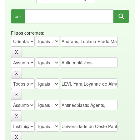
por
Filtros correntes: