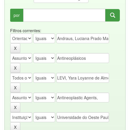
por
Filtros correntes: