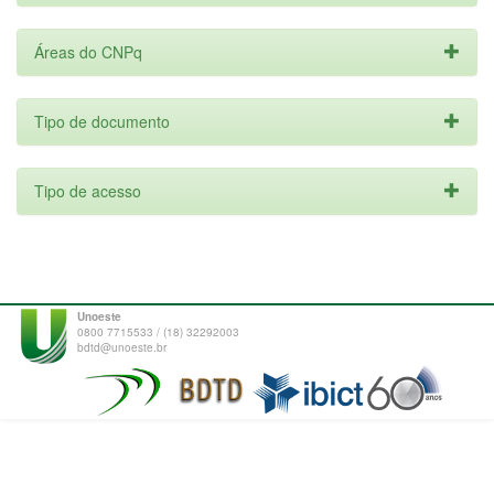
Áreas do CNPq
Tipo de documento
Tipo de acesso
Unoeste
0800 7715533 / (18) 32292003
bdtd@unoeste.br