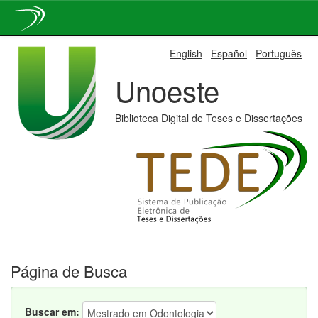
Skip
English
Español
Português
navigation
Unoeste
Biblioteca Digital de Teses e Dissertações
Página de Busca
Buscar em: