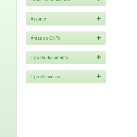
Assunto
Áreas do CNPq
Tipo de documento
Tipo de acesso