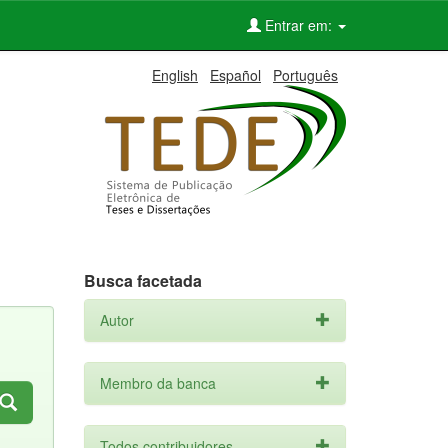
Entrar em:
English
Español
Português
Busca facetada
Autor
Membro da banca
Todos contribuidores