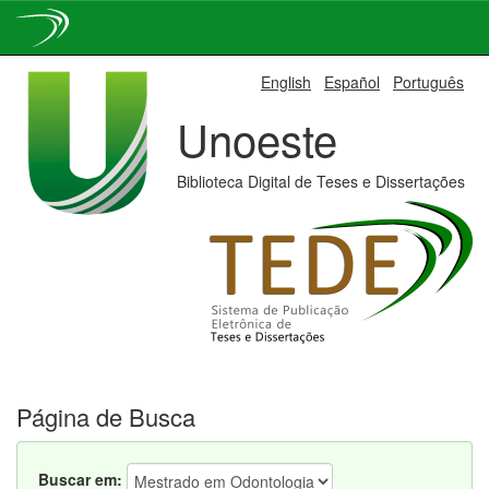
Skip
English
Español
Português
navigation
Unoeste
Biblioteca Digital de Teses e Dissertações
Página de Busca
Buscar em: