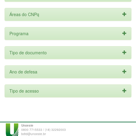
Áreas do CNPq
Programa
Tipo de documento
Ano de defesa
Tipo de acesso
Unoeste
0800 7715533 / (18) 32292003
bdtd@unoeste.br