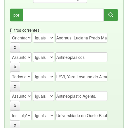
por
Filtros correntes: