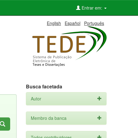
Entrar em:
English
Español
Português
Busca facetada
Autor
Membro da banca
Todos contribuidores