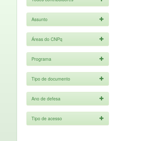
Assunto
Áreas do CNPq
Programa
Tipo de documento
Ano de defesa
Tipo de acesso