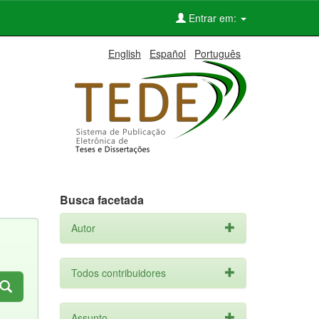
Entrar em:
English
Español
Português
Busca facetada
Autor
Todos contribuidores
Assunto