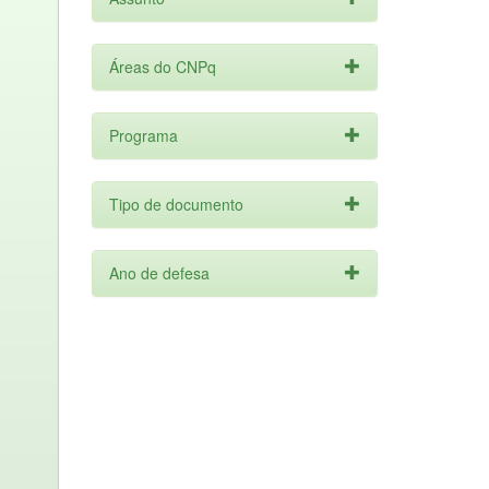
Áreas do CNPq
Programa
Tipo de documento
Ano de defesa