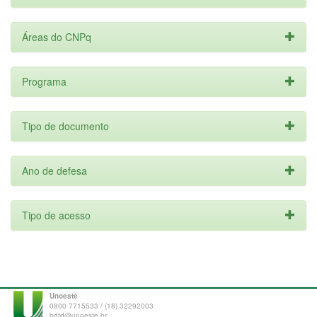
Áreas do CNPq
Programa
Tipo de documento
Ano de defesa
Tipo de acesso
Unoeste
0800 7715533 / (18) 32292003
bdtd@unoeste.br