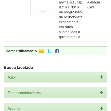
animalis subsp.
Almeida
lactis HN019
Silva
na progressão
da periodontite
experimental
em ratos
submetidos a
quimioterapia
Compartilhamento
Busca facetada
Autor
Todos contribuidores
Assunto