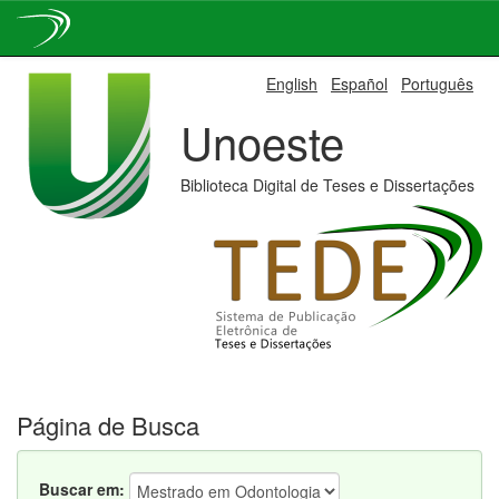
Skip
English
Español
Português
navigation
Unoeste
Biblioteca Digital de Teses e Dissertações
Página de Busca
Buscar em: