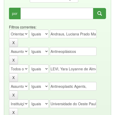
por
Filtros correntes: