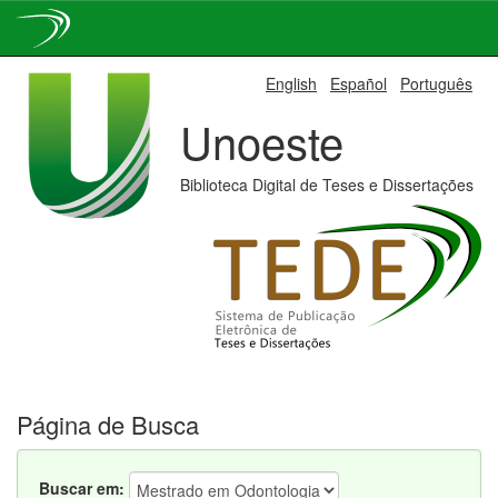
Skip
English
Español
Português
navigation
Unoeste
Biblioteca Digital de Teses e Dissertações
Página de Busca
Buscar em: