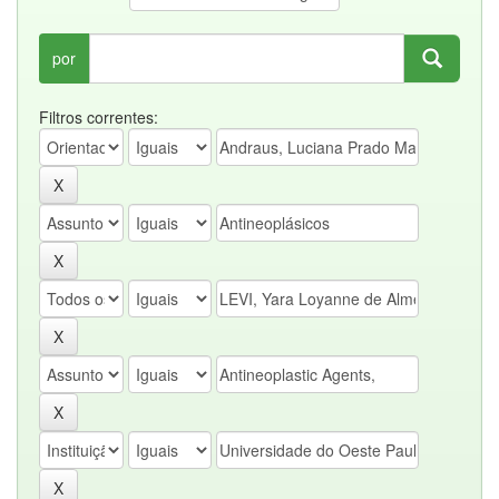
por
Filtros correntes: