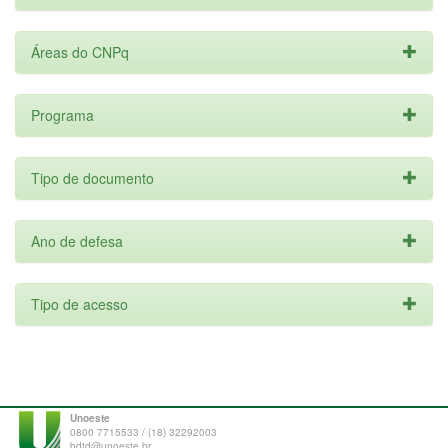
Áreas do CNPq
Programa
Tipo de documento
Ano de defesa
Tipo de acesso
Unoeste
0800 7715533 / (18) 32292003
bdtd@unoeste.br