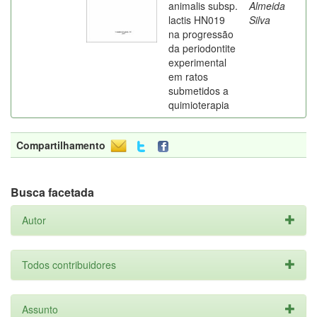
animalis subsp.
Almeida
lactis HN019
Silva
na progressão
da periodontite
experimental
em ratos
submetidos a
quimioterapia
Compartilhamento
Busca facetada
Autor
Todos contribuidores
Assunto