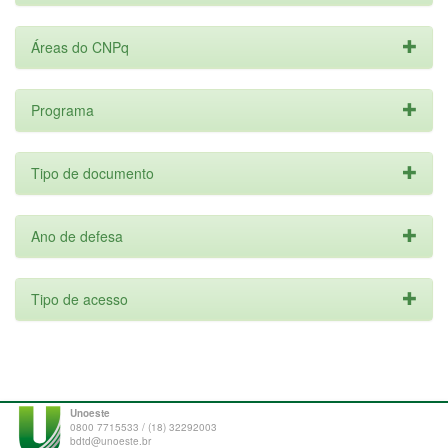
Áreas do CNPq
Programa
Tipo de documento
Ano de defesa
Tipo de acesso
Unoeste
0800 7715533 / (18) 32292003
bdtd@unoeste.br