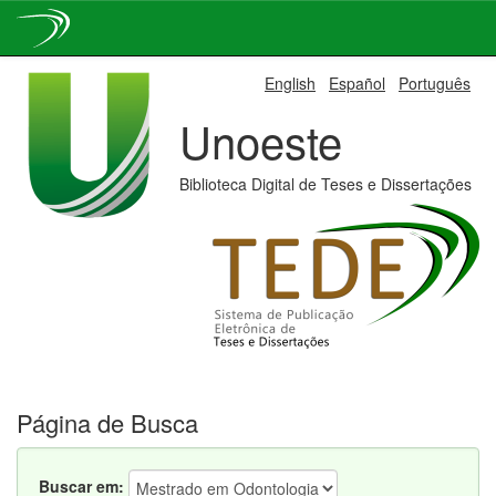
Skip
English
Español
Português
navigation
Unoeste
Biblioteca Digital de Teses e Dissertações
Página de Busca
Buscar em: