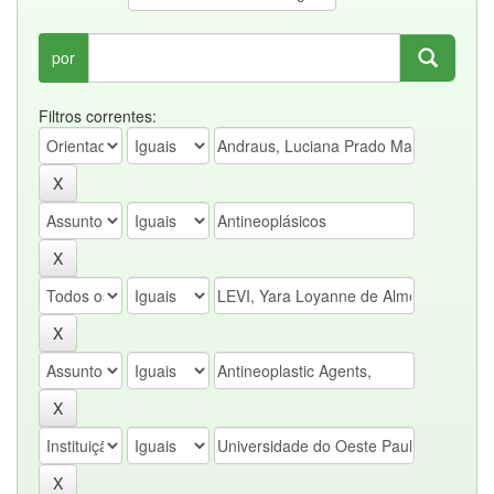
por
Filtros correntes: