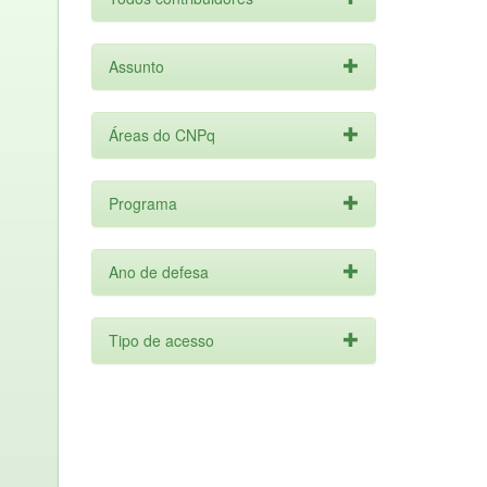
Assunto
Áreas do CNPq
Programa
Ano de defesa
Tipo de acesso