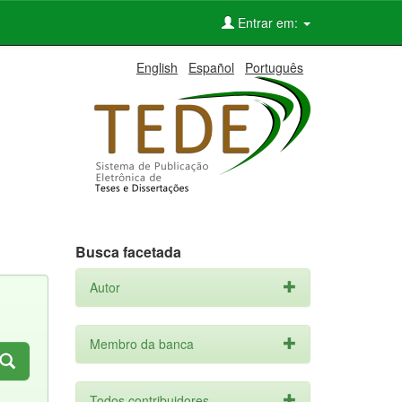
Entrar em:
English
Español
Português
Busca facetada
Autor
Membro da banca
Todos contribuidores