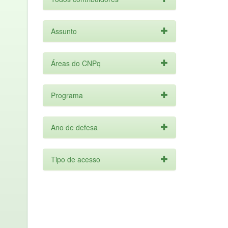
Assunto
Áreas do CNPq
Programa
Ano de defesa
Tipo de acesso