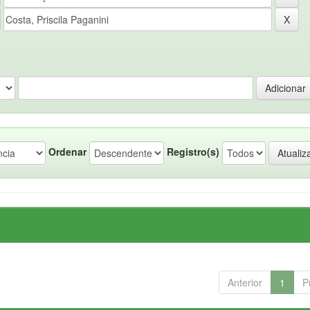
Ordenar
Registro(s)
Anterior
1
P