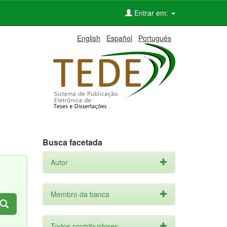
Entrar em:
English
Español
Português
Busca facetada
Autor
Membro da banca
Todos contribuidores