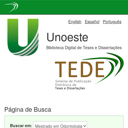
Skip
English
Español
Português
navigation
Unoeste
Biblioteca Digital de Teses e Dissertações
Página de Busca
Buscar em: