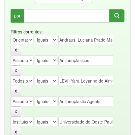
por
Filtros correntes: