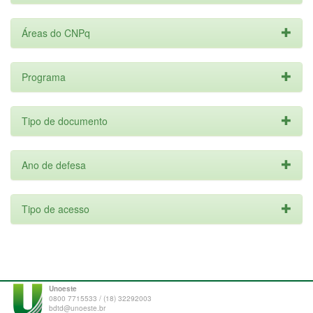
Áreas do CNPq
Programa
Tipo de documento
Ano de defesa
Tipo de acesso
Unoeste
0800 7715533 / (18) 32292003
bdtd@unoeste.br