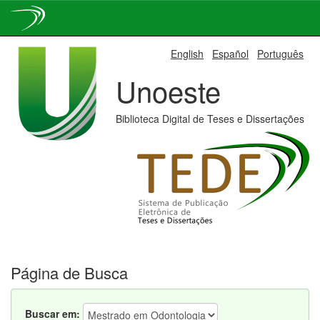
Skip
English
Español
Português
navigation
Unoeste
Biblioteca Digital de Teses e Dissertações
Página de Busca
Buscar em: