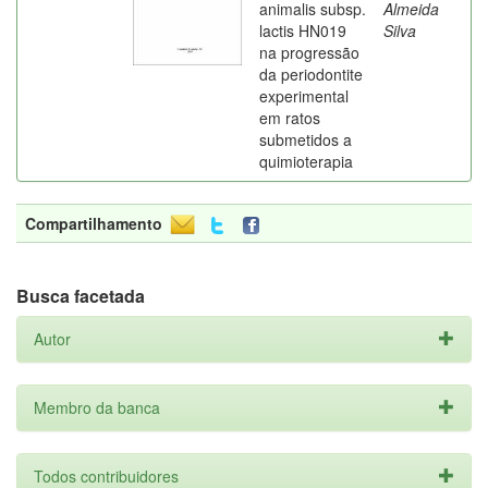
animalis subsp.
Almeida
lactis HN019
Silva
na progressão
da periodontite
experimental
em ratos
submetidos a
quimioterapia
Compartilhamento
Busca facetada
Autor
Membro da banca
Todos contribuidores