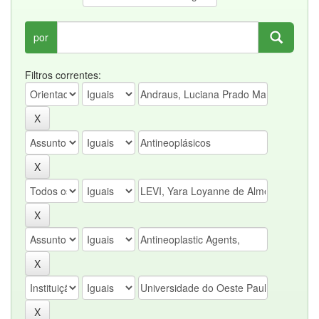
por
Filtros correntes: