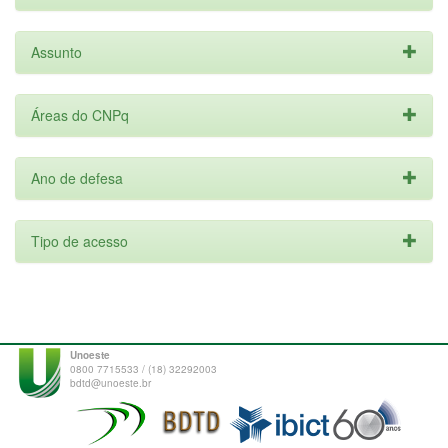
Assunto
Áreas do CNPq
Ano de defesa
Tipo de acesso
Unoeste
0800 7715533 / (18) 32292003
bdtd@unoeste.br