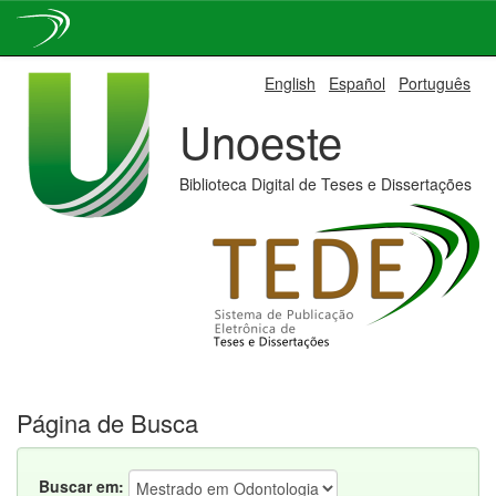
Skip
English
Español
Português
navigation
Unoeste
Biblioteca Digital de Teses e Dissertações
Página de Busca
Buscar em: