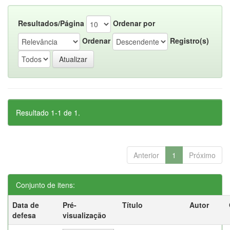
Resultados/Página
Ordenar por
Ordenar
Registro(s)
Resultado 1-1 de 1.
Anterior
1
Próximo
Conjunto de itens:
Data de
Pré-
Título
Autor
defesa
visualização