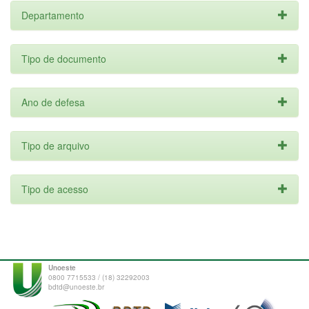
Departamento
Tipo de documento
Ano de defesa
Tipo de arquivo
Tipo de acesso
Unoeste
0800 7715533 / (18) 32292003
bdtd@unoeste.br