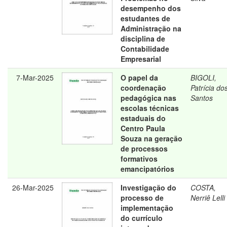
desempenho dos
estudantes de
Administração na
disciplina de
Contabilidade
Empresarial
7-Mar-2025
O papel da
BIGOLI,
coordenação
Patrícia do
pedagógica nas
Santos
escolas técnicas
estaduais do
Centro Paula
Souza na geração
de processos
formativos
emancipatórios
26-Mar-2025
Investigação do
COSTA,
processo de
Nerriê Lelli
implementação
do currículo