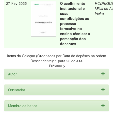
27-Fev-2025
O acolhimento
RODRIGUE
institucional e
Milca de As
suas
Vieira
contribuições ao
processo
formativo no
ensino técnico: a
percepção dos
docentes
Items da Coleção (Ordenados por Data de depósito na ordem
Descendente): 1 para 20 de 414
Próximo >
Autor
Orientador
Membro da banca