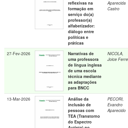
reflexivas na
Aparecida
formação em
Castro
serviço do(a)
professor(a)
alfabetizador:
diálogo entre
políticas e
práticas
27-Fev-2026
Narrativas de
NICOLA,
uma professora
Joice Ferre
de língua inglesa
de uma escola
técnica mediante
as adaptações
para BNCC
13-Mar-2026
Análise da
PECORI,
inclusão de
Evandro
pessoas com
Aparecido
TEA (Transtorno
do Espectro
Autista) no