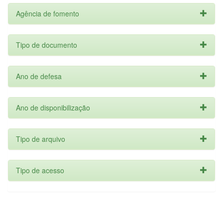
Agência de fomento
Tipo de documento
Ano de defesa
Ano de disponibilização
Tipo de arquivo
Tipo de acesso