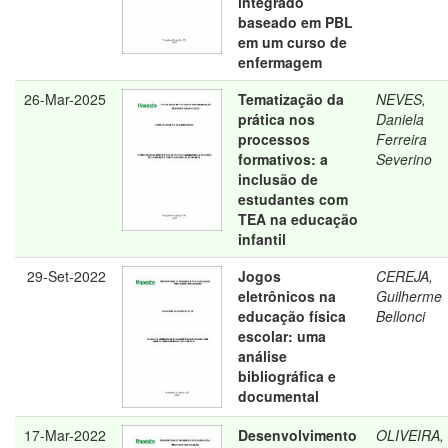
integrado
baseado em PBL
em um curso de
enfermagem
26-Mar-2025
Tematização da
NEVES,
prática nos
Daniela
processos
Ferreira
formativos: a
Severino
inclusão de
estudantes com
TEA na educação
infantil
29-Set-2022
Jogos
CEREJA,
eletrônicos na
Guilherme
educação física
Bellonci
escolar: uma
análise
bibliográfica e
documental
17-Mar-2022
Desenvolvimento
OLIVEIRA,