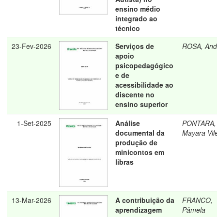
ensino médio
integrado ao
técnico
23-Fev-2026
Serviços de
ROSA, And
apoio
psicopedagógico
e de
acessibilidade ao
discente no
ensino superior
1-Set-2025
Análise
PONTARA,
documental da
Mayara Vil
produção de
minicontos em
libras
13-Mar-2026
A contribuição da
FRANCO,
aprendizagem
Pâmela