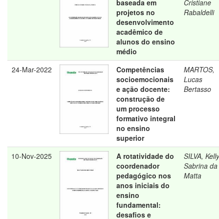
baseada em
Cristiane
projetos no
Rabaldelli
desenvolvimento
acadêmico de
alunos do ensino
médio
24-Mar-2022
Competências
MARTOS,
socioemocionais
Lucas
e ação docente:
Bertasso
construção de
um processo
formativo integral
no ensino
superior
10-Nov-2025
A rotatividade do
SILVA, Kell
coordenador
Sabrina da
pedagógico nos
Matta
anos iniciais do
ensino
fundamental:
desafios e