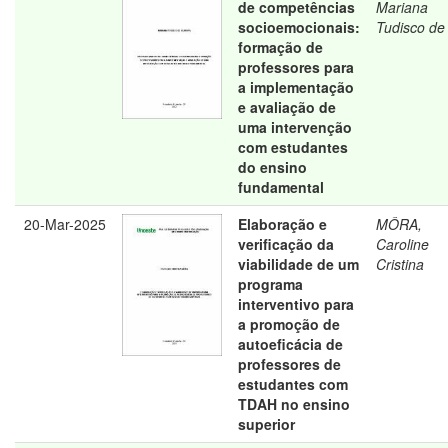
de competências
Mariana
socioemocionais:
Tudisco de
formação de
professores para
a implementação
e avaliação de
uma intervenção
com estudantes
do ensino
fundamental
20-Mar-2025
Elaboração e
MÔRA,
verificação da
Caroline
viabilidade de um
Cristina
programa
interventivo para
a promoção de
autoeficácia de
professores de
estudantes com
TDAH no ensino
superior