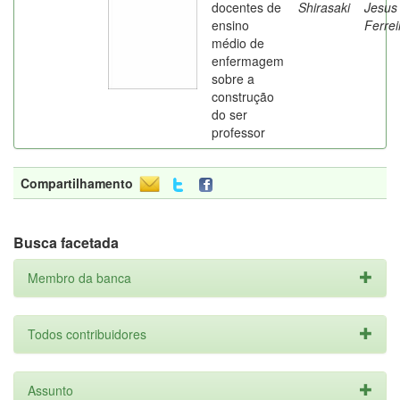
docentes de
Shirasaki
Jesus
ensino
Ferrei
médio de
enfermagem
sobre a
construção
do ser
professor
Compartilhamento
Busca facetada
Membro da banca
Todos contribuidores
Assunto