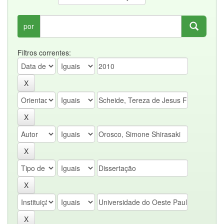
por
Filtros correntes: