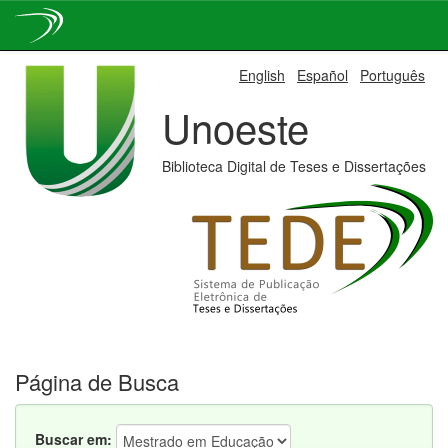
Skip
English
Español
Português
navigation
Unoeste
Biblioteca Digital de Teses e Dissertações
Página de Busca
Buscar em: