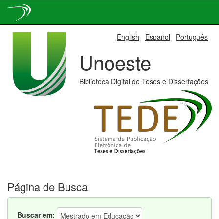
Skip
English
Español
Português
navigation
Unoeste
Biblioteca Digital de Teses e Dissertações
Página de Busca
Buscar em: