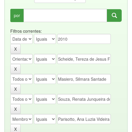
por
Filtros correntes: