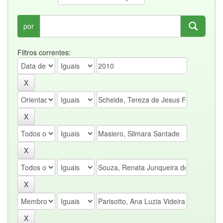
por
Filtros correntes: