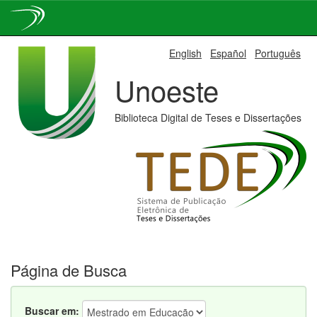
Skip
English
Español
Português
navigation
Unoeste
Biblioteca Digital de Teses e Dissertações
Página de Busca
Buscar em: