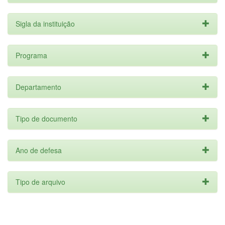
Sigla da instituição
Programa
Departamento
Tipo de documento
Ano de defesa
Tipo de arquivo