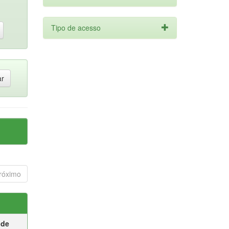
Tipo de acesso
róximo
 de