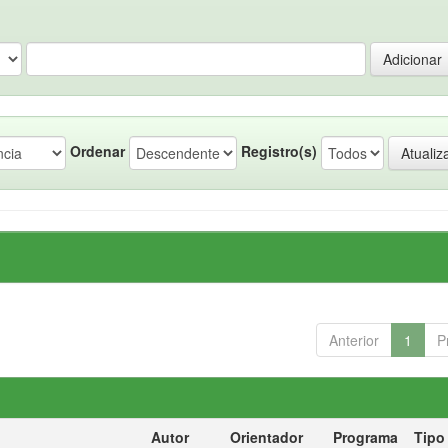
Ordenar
Registro(s)
Anterior
1
P
Autor
Orientador
Programa
Tipo