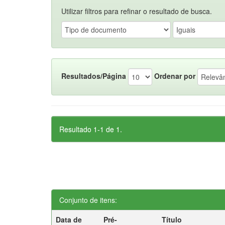
Utilizar filtros para refinar o resultado de busca.
Resultados/Página
Ordenar por
Resultado 1-1 de 1.
Conjunto de itens:
Data de
Pré-
Título