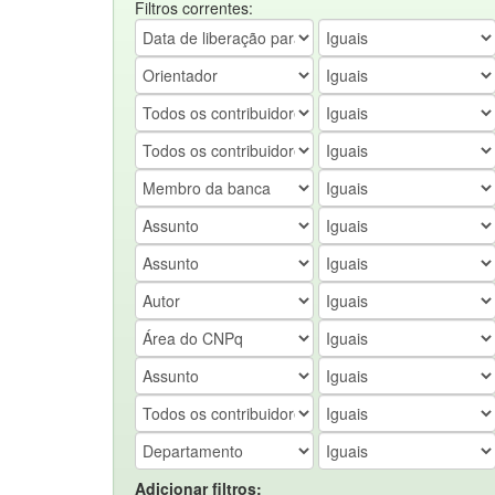
Filtros correntes:
Adicionar filtros: