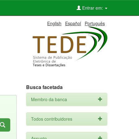
Entrar em:
English
Español
Português
Busca facetada
Membro da banca
Todos contribuidores
Assunto