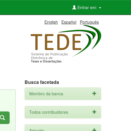
Entrar em:
English
Español
Português
Busca facetada
Membro da banca
Todos contribuidores
Assunto