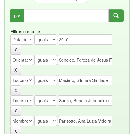
por
Filtros correntes: