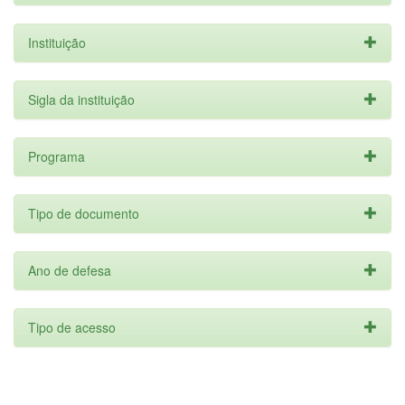
Instituição
Sigla da instituição
Programa
Tipo de documento
Ano de defesa
Tipo de acesso