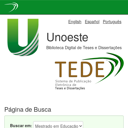
Skip
English
Español
Português
navigation
Unoeste
Biblioteca Digital de Teses e Dissertações
Página de Busca
Buscar em: