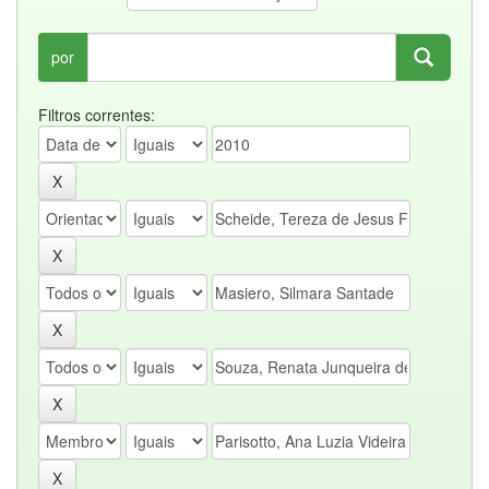
por
Filtros correntes: