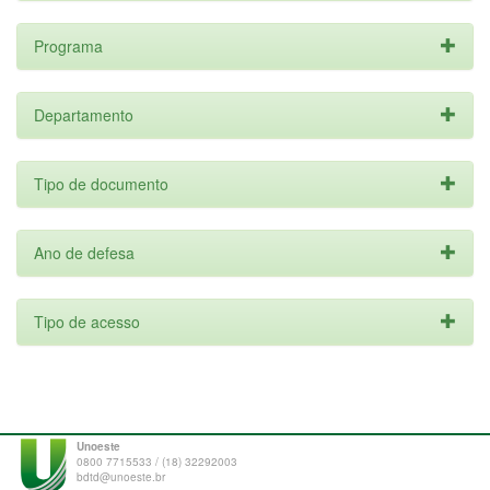
Programa
Departamento
Tipo de documento
Ano de defesa
Tipo de acesso
Unoeste
0800 7715533 / (18) 32292003
bdtd@unoeste.br