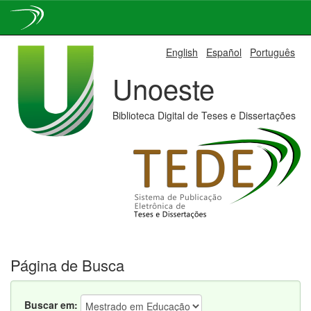
Skip
English
Español
Português
navigation
Unoeste
Biblioteca Digital de Teses e Dissertações
Página de Busca
Buscar em: