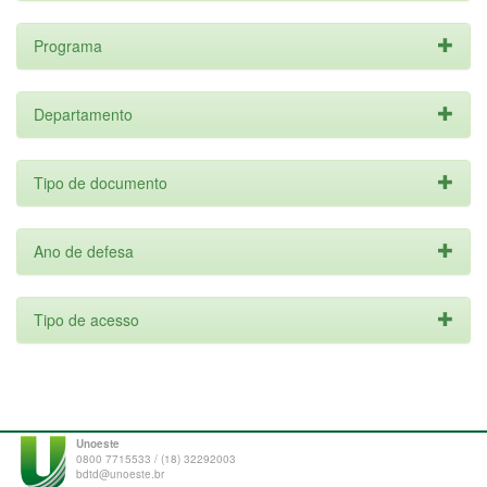
Programa
Departamento
Tipo de documento
Ano de defesa
Tipo de acesso
Unoeste
0800 7715533 / (18) 32292003
bdtd@unoeste.br