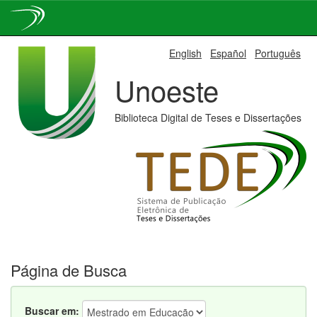
Skip
English
Español
Português
navigation
Unoeste
Biblioteca Digital de Teses e Dissertações
Página de Busca
Buscar em: