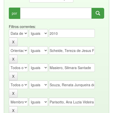
por
Filtros correntes: