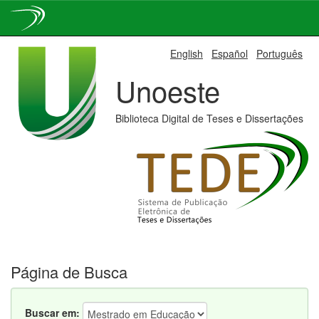
Skip
English
Español
Português
navigation
Unoeste
Biblioteca Digital de Teses e Dissertações
Página de Busca
Buscar em: