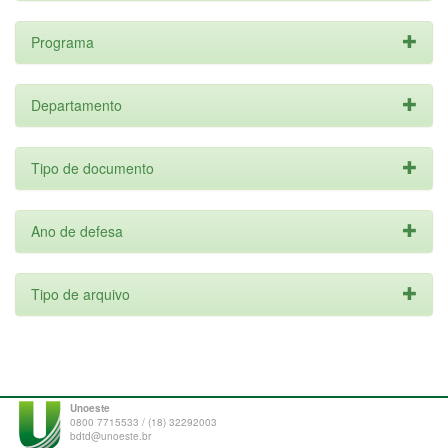
Programa
Departamento
Tipo de documento
Ano de defesa
Tipo de arquivo
Unoeste
0800 7715533 / (18) 32292003
bdtd@unoeste.br