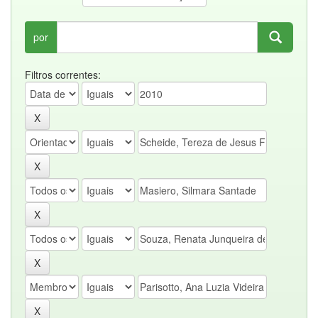
por
Filtros correntes: