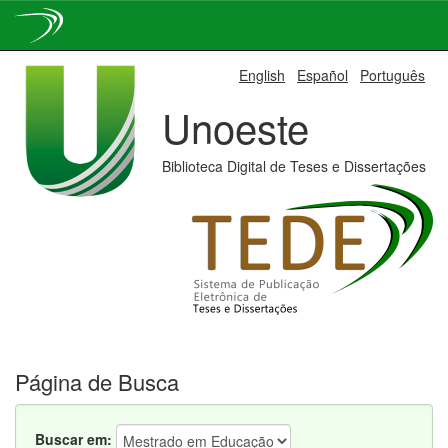
Skip
English
Español
Português
navigation
Unoeste
Biblioteca Digital de Teses e Dissertações
Página de Busca
Buscar em: