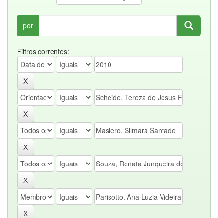
por
Filtros correntes: