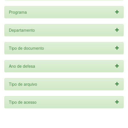
Programa
Departamento
Tipo de documento
Ano de defesa
Tipo de arquivo
Tipo de acesso