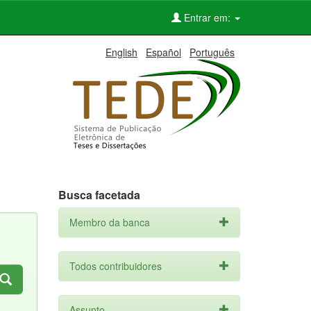
Entrar em:
English
Español
Português
Busca facetada
Membro da banca
Todos contribuidores
Assunto