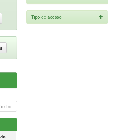
Tipo de acesso
róximo
 de