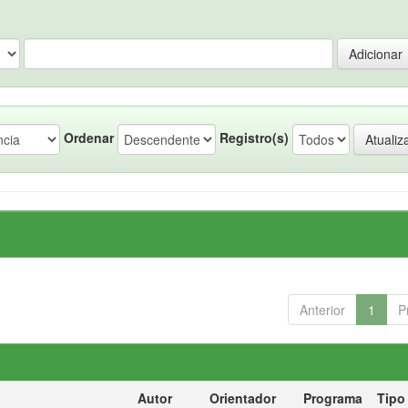
Ordenar
Registro(s)
Anterior
1
P
Autor
Orientador
Programa
Tipo