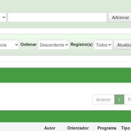
Ordenar
Registro(s)
Anterior
1
P
Autor
Orientador
Programa
Tipo