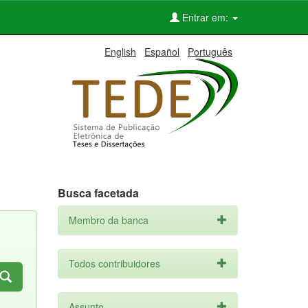
Entrar em:
English
Español
Português
Busca facetada
Membro da banca
Todos contribuidores
Assunto