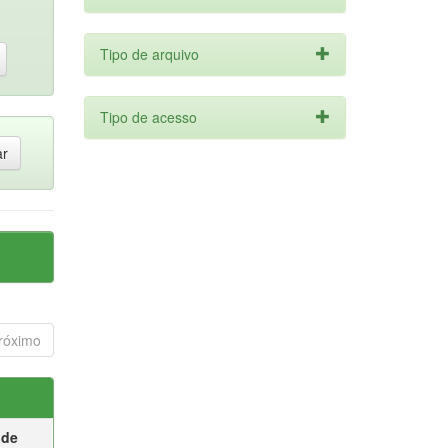
Tipo de arquivo
Tipo de acesso
róximo
 de