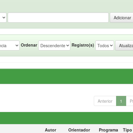
Ordenar
Registro(s)
Anterior
1
P
Autor
Orientador
Programa
Tipo