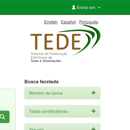
Entrar em:
English
Español
Português
Busca facetada
Membro da banca
Todos contribuidores
Assunto