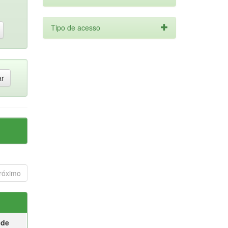
Tipo de acesso
róximo
 de