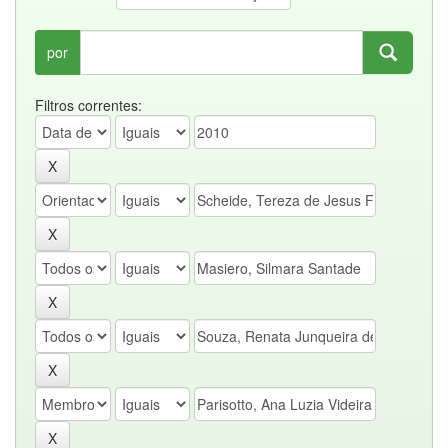
por
Filtros correntes: