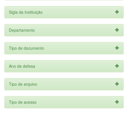
Sigla da instituição
Departamento
Tipo de documento
Ano de defesa
Tipo de arquivo
Tipo de acesso