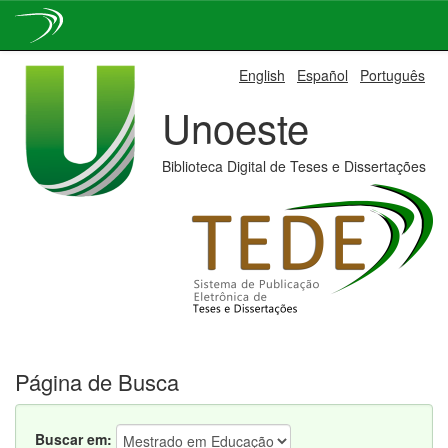
Skip
English
Español
Português
navigation
Unoeste
Biblioteca Digital de Teses e Dissertações
Página de Busca
Buscar em: